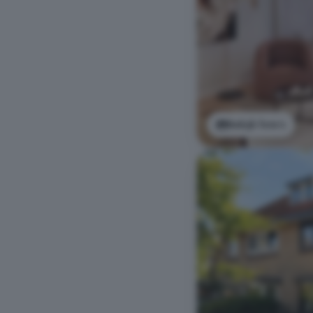
Bekijk foto's