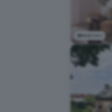
Bekijk foto's