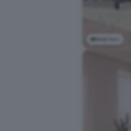
Bekijk foto's