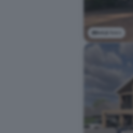
Bekijk foto's