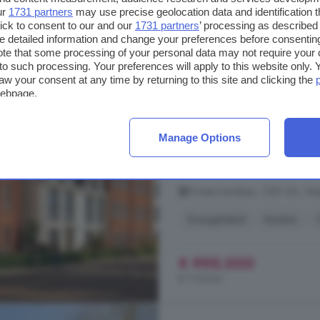
ur
1731 partners
may use precise geolocation data and identification 
ick to consent to our and our
1731 partners
’ processing as described 
detailed information and change your preferences before consenting
5-kamerhuis te koop
te that some processing of your personal data may not require your 
t to such processing. Your preferences will apply to this website only
140 m²
1 badkamer
aw your consent at any time by returning to this site and clicking the
webpage.
...
WEESP
. SMAL
WEESP
STAAT 
LOOPT OVER IN HET HISTORI
Bouwnummers 12 en 13 zijn mode
Manage Options
woningen hebben een woonoppervla
Irenelaan. De gevels bestaan uit r
Prinses Irenelaan, 1381 NA, W
Energielabel
Keuken
€ 995.000
€ 7.107/m²