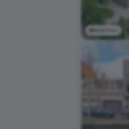
Bekijk foto's