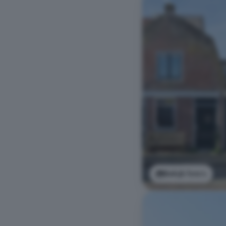
Bekijk foto's