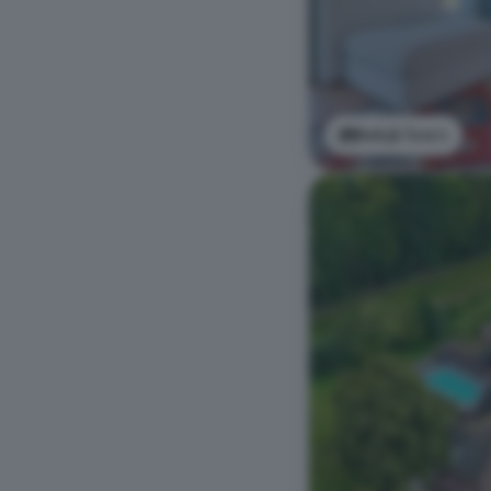
Bekijk foto's