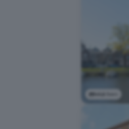
Bekijk foto's