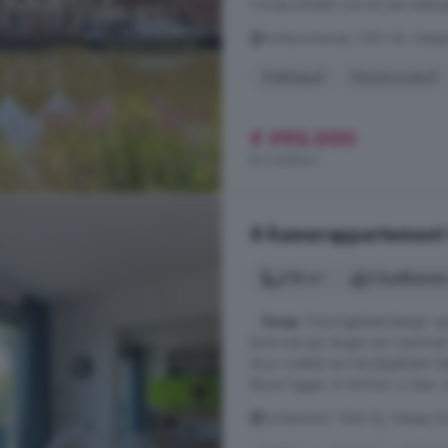
Oorspronkelijk was het een belangri
Achteromstraat, 1381 AV, Wee
Dakkapel
Gerenoveerd
€ 995.000
€ 6.338/m²
6-kamerappartement 
218 m²
2 badkamer
...
koop
. Deze ligplaats/steiger 
boot met een lengte van maximaal 9
door middel van het afgesloten h
blijven liggen. In het kort: o Zeer 
Dichtershof, 1382 DJ, Weesp Di