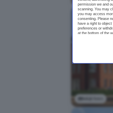
permission we and o
scanning. You may cl
you may access more 
consenting. Please no
have a right to objec
preferences or withdr
at the bottom of the 
Bekijk foto's