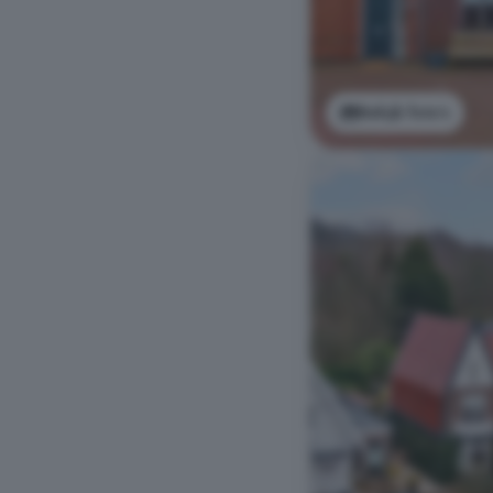
Bekijk foto's