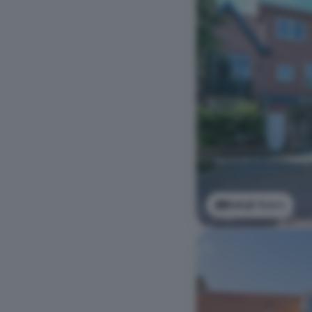
Bekijk foto's