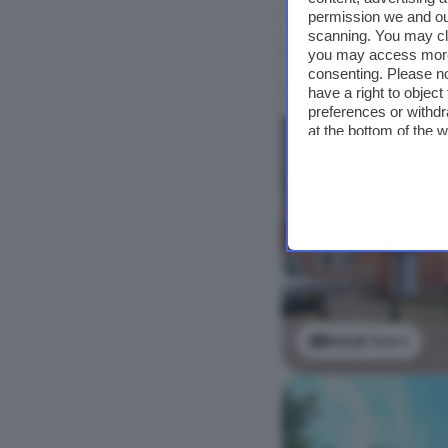
permission we and o
scanning. You may cl
you may access more 
consenting. Please no
have a right to objec
preferences or withdr
at the bottom of the 
Bekijk foto's