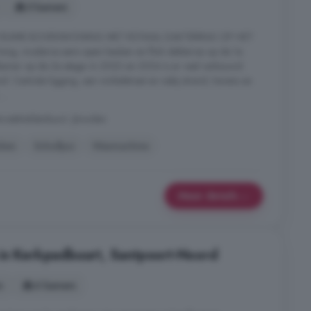
5 kamers
 RUIME BOVENWONING MET ROYAAL DAKTERRAS OP HET
ing, moderne semi-open keuken en flink dakterras op de 1e
kamer op de 2e etage. In 2023 en 2024 is er veel verbouwd.
 Centrale ligging, aan winkelstraat en nabij strand, havens en
..
zetsheldenbuurt, IJmuiden
ken
Schuifpui
Wasmachine
Meer details
in Kerkpadbuurt, Santpoort-Noord
s
6 kamers