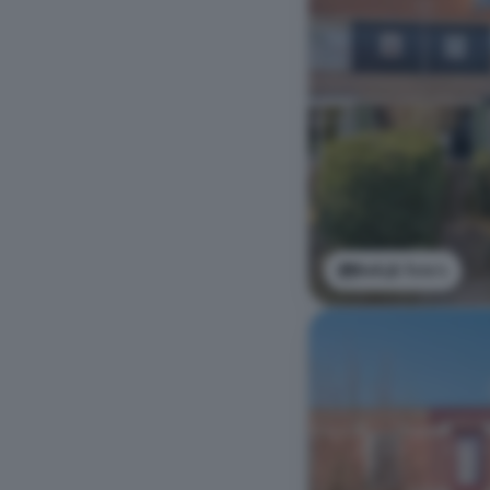
Bekijk foto's