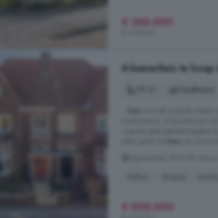
€ 365.000
€ 4.563/m²
6-kamerhuis te koop 
117 m²
1 badkamer
...
huis
met veel originele details
moderniseren. Al bij aankomst val
originele geel geblokte tegeltjes 
erker geven het
huis
een charmante
Begoniastraat, 8012 DB, Nieuw
Balkon
Berging
Keuke
€ 505.000
€ 4.316/m²