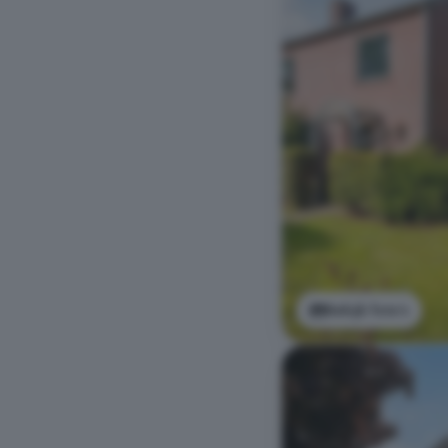
Bekijk foto's