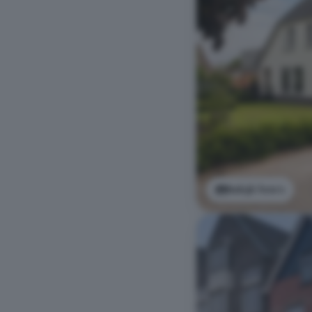
Bekijk foto's