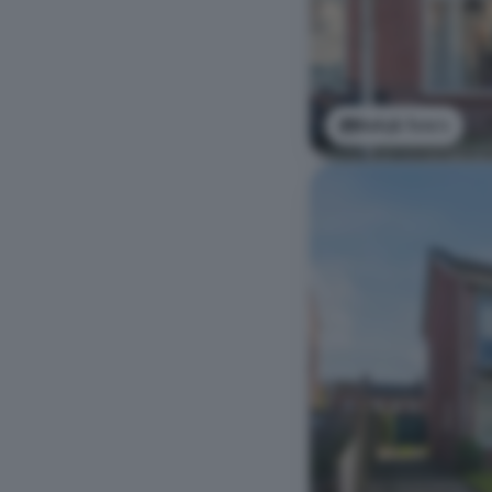
Bekijk foto's