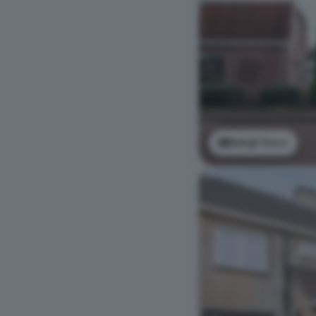
Bekijk foto's