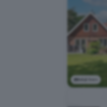
Bekijk foto's