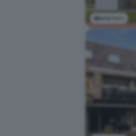
Bekijk foto's