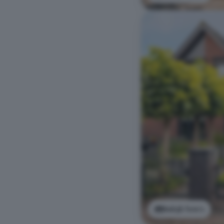
Bekijk foto's