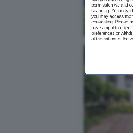
permission we and o
scanning. You may cl
you may access more 
consenting. Please no
have a right to objec
Bekijk foto's
preferences or withdr
at the bottom of the 