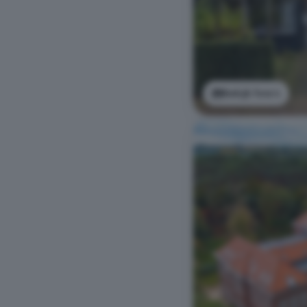
Bekijk foto's