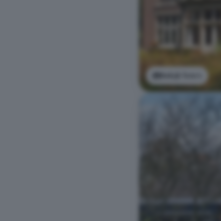
Bekijk foto's