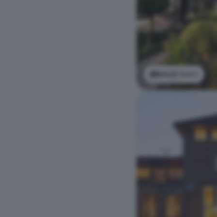
Bekijk foto's