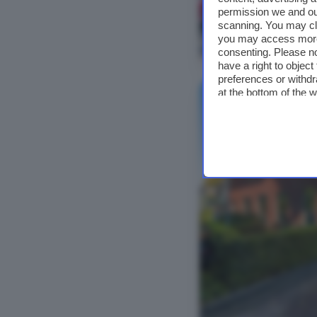
permission we and o
scanning. You may cl
you may access more 
Bekijk foto's
consenting. Please no
have a right to objec
preferences or withdr
at the bottom of the 