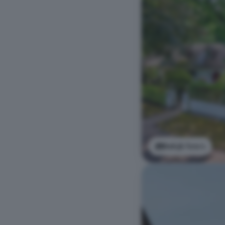
Bekijk foto's