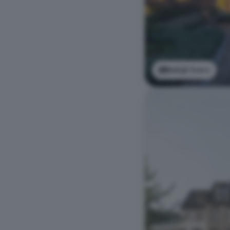
Bekijk foto's