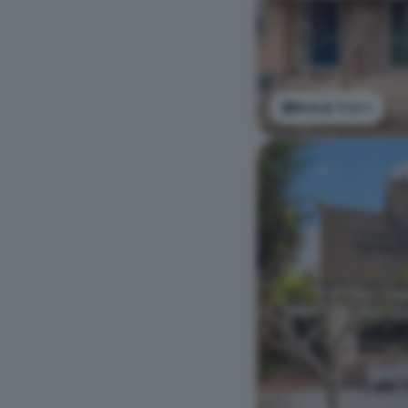
Bekijk foto's