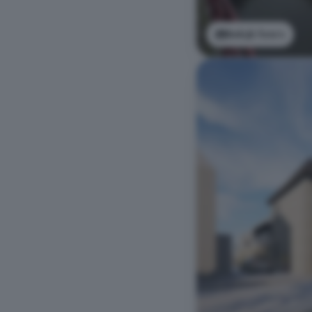
Bekijk foto's