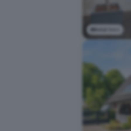
Bekijk foto's