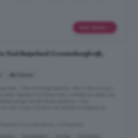
Meer details
in Oud-Beijerland Croonenburghwijk,
s
6 kamers
emaakt, " aldus de huidige eigenaren. Alles in deze woning is
op elkaar afgestemd. De buitenruimte is werkelijk een plaatje: een
ubbele garage met stijlvolle garagedeuren, volop
 voor een camper of boot) en een heerlijke overkapping om
Beijerland Croonenburghwijk, Oud-Beijerland
Berging
Energielabel
Garage
Inloopkast