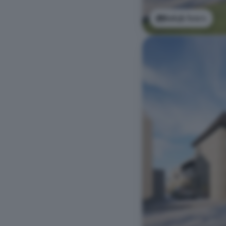
Bekijk foto's