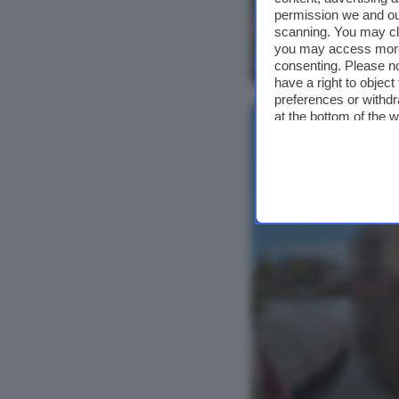
permission we and o
scanning. You may cl
you may access more 
Bekijk foto's
consenting. Please no
have a right to objec
preferences or withdr
at the bottom of the 