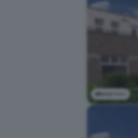
Bekijk foto's