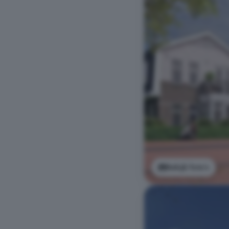
Bekijk foto's