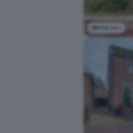
Bekijk foto's