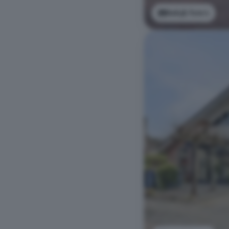
Bekijk foto's