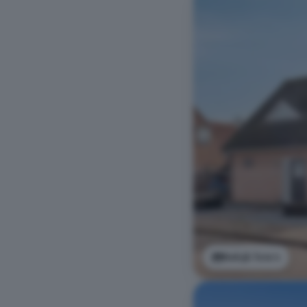
Bekijk foto's