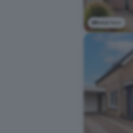
Bekijk foto's