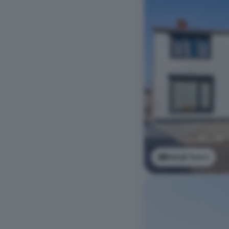
Bekijk foto's