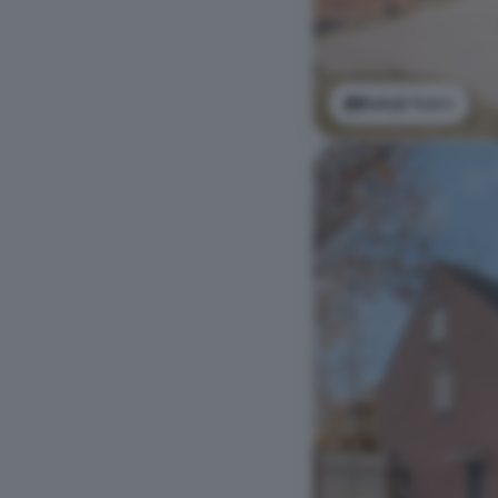
Bekijk foto's