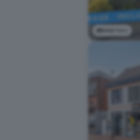
Bekijk foto's