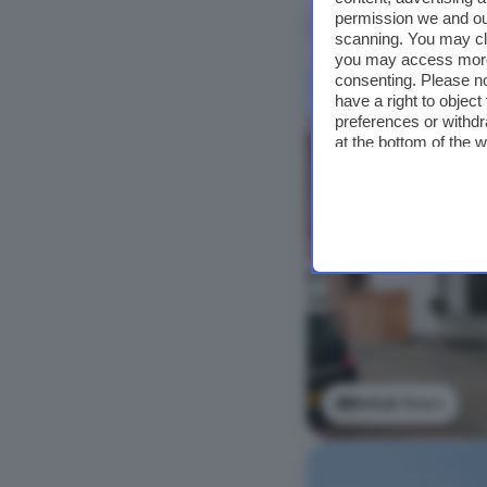
permission we and o
scanning. You may cl
you may access more 
consenting. Please no
have a right to objec
preferences or withdr
at the bottom of the 
Bekijk foto's