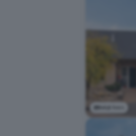
Bekijk foto's