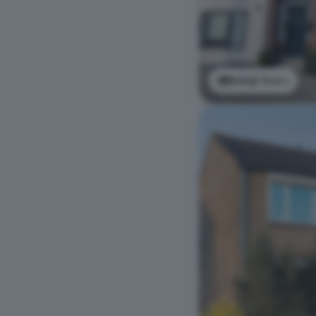
Bekijk foto's