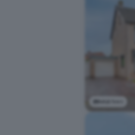
Bekijk foto's