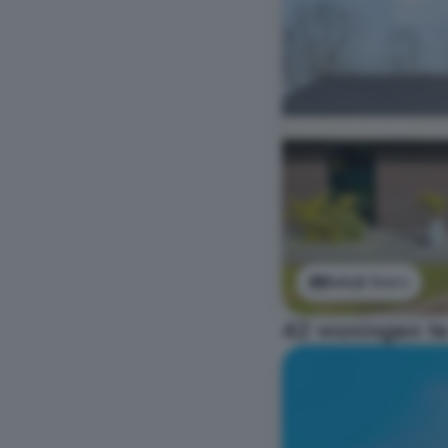
Bekijk foto's
42 woningen te