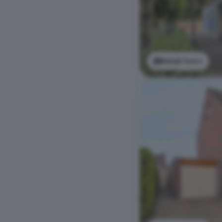
Bekijk foto's