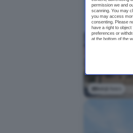
permission we and o
scanning. You may cl
you may access more 
consenting. Please no
have a right to objec
preferences or withdr
at the bottom of the 
Bekijk foto's