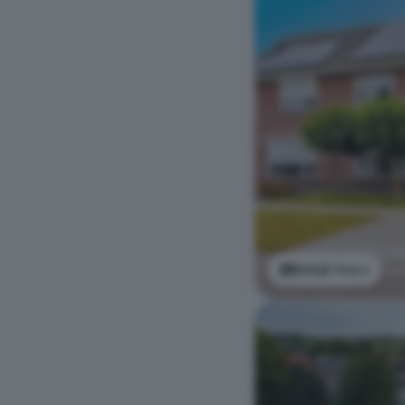
Bekijk foto's