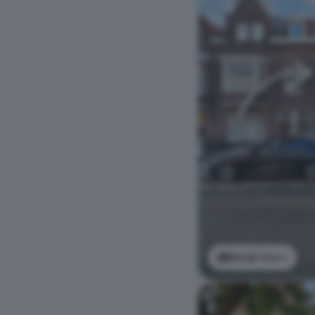
Bekijk foto's