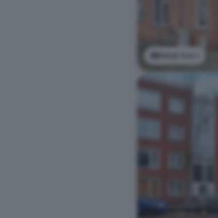
Bekijk foto's