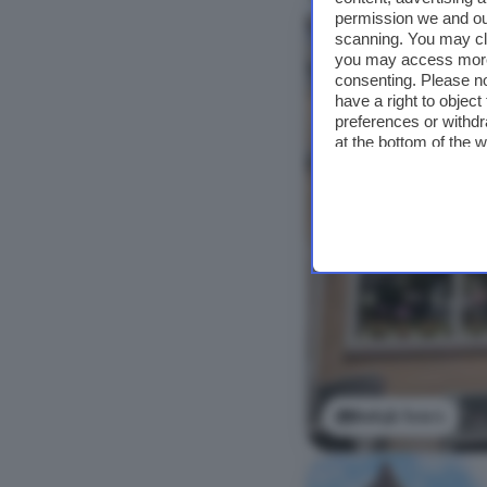
permission we and o
scanning. You may cl
you may access more 
consenting. Please no
have a right to objec
preferences or withdr
at the bottom of the 
Bekijk foto's