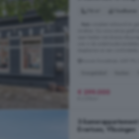
116 m²
1 badkamer
...
huis
compleet verbouwd en gemo
intrekken. De ruime entree geeft 
open keuken met diverse inbouwap
over in de onderhoudsvriendelijk
slaapkamers en een comfortabele, 
Bouwen Ewoutstraat, 4381 PN, Sc
Energielabel
Keuken
€ 299.000
€ 2.578/m²
3-kamerappartement 
Evertsen, Vlissingen