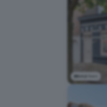
Bekijk foto's