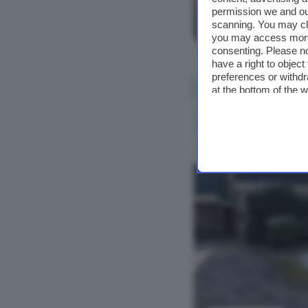
permission we and o
Bekijk foto's
scanning. You may cl
you may access more 
consenting. Please no
have a right to objec
preferences or withdr
at the bottom of the 