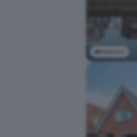
Bekijk foto's