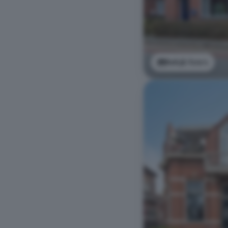
Bekijk foto's