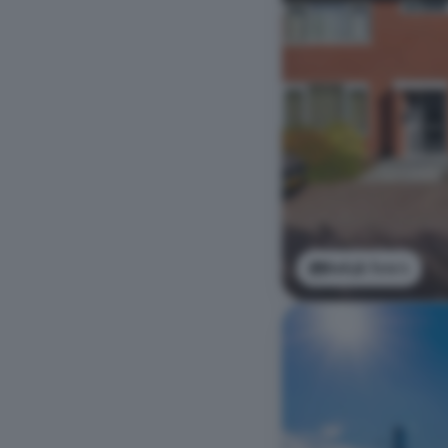
Bekijk foto's