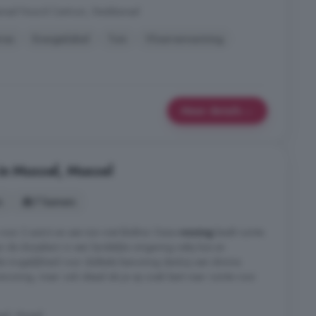
anaal Noord Centrum, Stadskanaal
ras
Energielabel
Tuin
Vloerverwarming
Meer details
in Mussel, Mussel
s
7 kamers
oor 2 auto's en een tuin met blokhut. Deze
woning
biedt ruimte
an de dorpskern in een landelijke omgeving nabij bos en
e mogelijkheid voor dubbele bewoning dankzij een slimme
woning, maar ook ideaal als je op zoek bent naar ruimte voor
el, Mussel