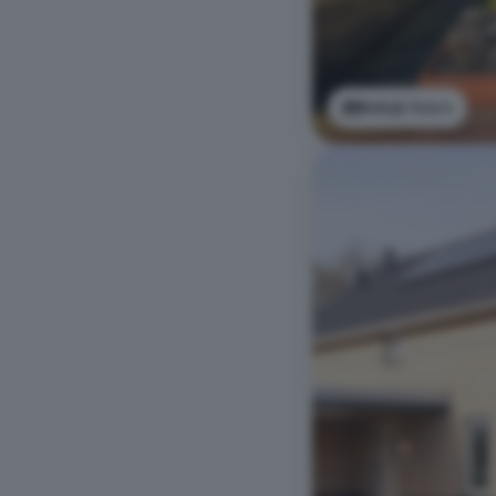
Bekijk foto's