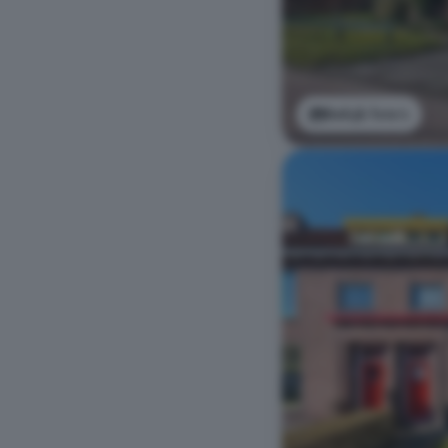
Bekijk foto's