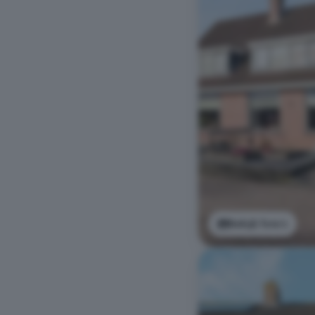
Bekijk foto's