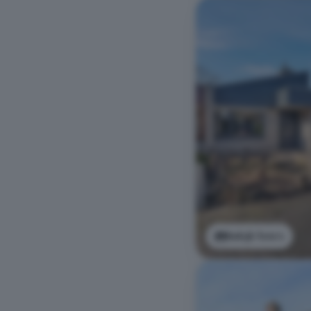
Bekijk foto's