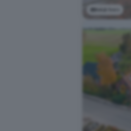
Bekijk foto's