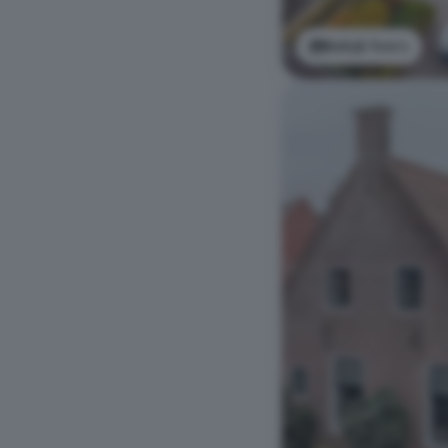
Bekijk foto's