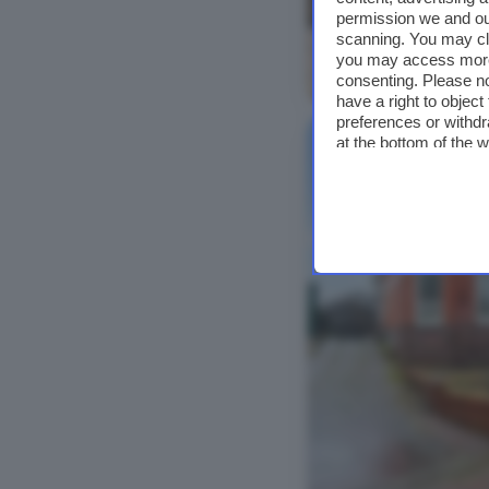
permission we and o
scanning. You may cl
you may access more 
Bekijk foto's
consenting. Please no
have a right to objec
preferences or withdr
at the bottom of the 