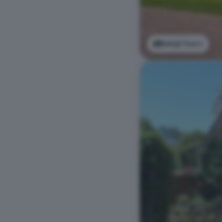
Bekijk foto's