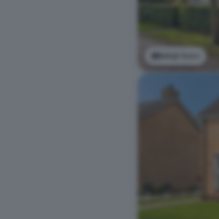
Bekijk foto's