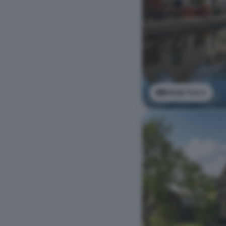
Bekijk foto's