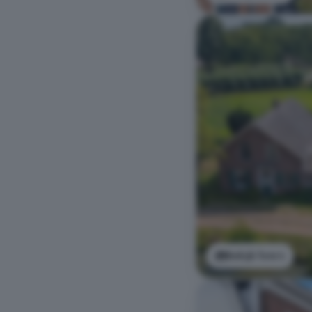
Bekijk foto's