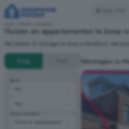
Home
Utrecht
Montfoort
Huizen en appartementen te koop i
We hebben 31 woningen te koop in Montfoort, met prij
Woningen in M
Koop
Huur
Prijs
Type woning