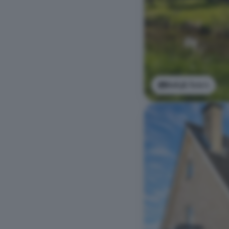
Bekijk foto's