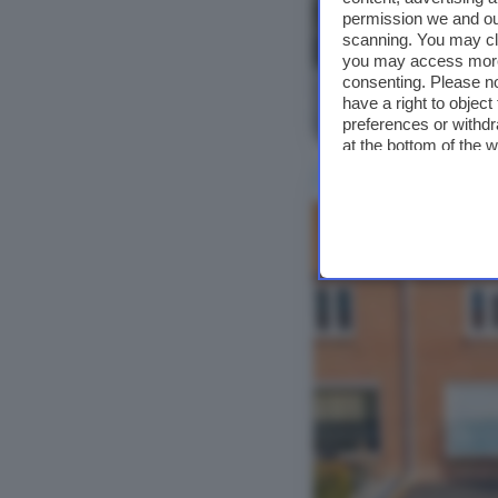
permission we and o
scanning. You may cl
you may access more 
consenting. Please no
have a right to objec
Bekijk foto's
preferences or withdr
at the bottom of the 