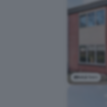
Bekijk foto's