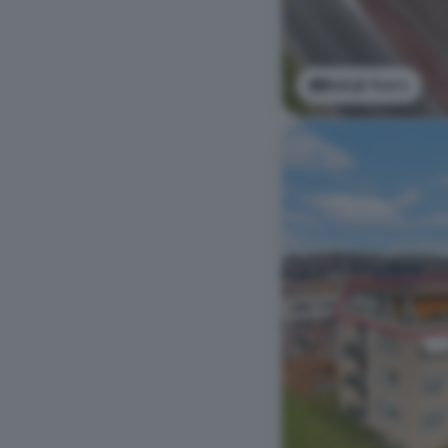
Bekijk foto's