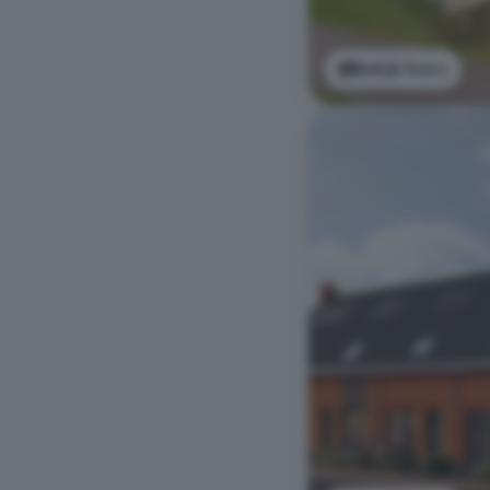
Bekijk foto's