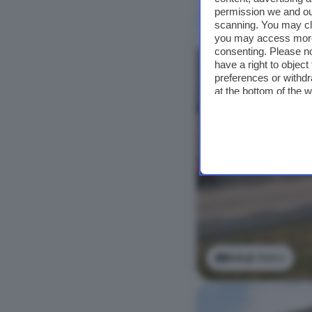
permission we and o
scanning. You may cl
you may access more 
consenting. Please no
have a right to objec
preferences or withdr
at the bottom of the 
Bekijk foto's