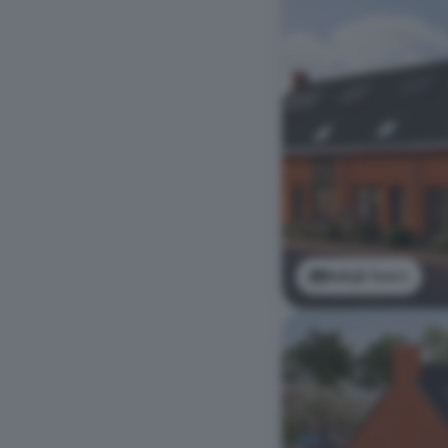
Bekijk foto's