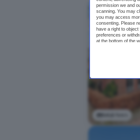
permission we and o
scanning. You may cl
you may access more 
consenting. Please no
have a right to objec
preferences or withdr
at the bottom of the 
Bekijk foto's