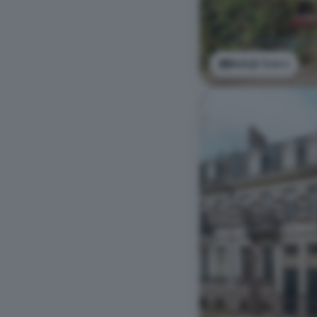
Bekijk foto's