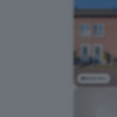
Bekijk foto's