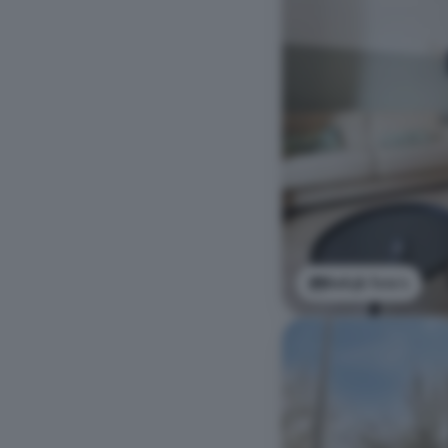
Bekijk foto's