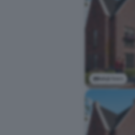
Bekijk foto's