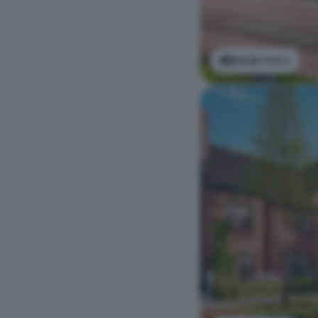
Bekijk foto's