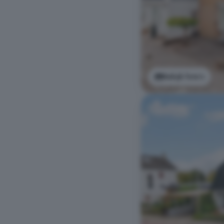
Bekijk foto's