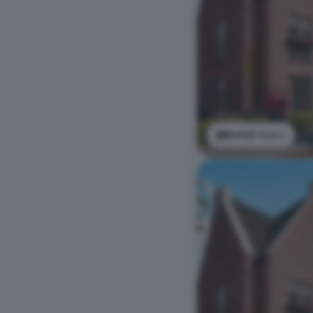
Bekijk foto's