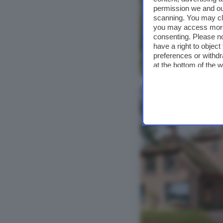
permission we and o
scanning. You may cl
you may access more 
consenting. Please no
have a right to objec
preferences or withdr
Bekijk foto's
at the bottom of the 