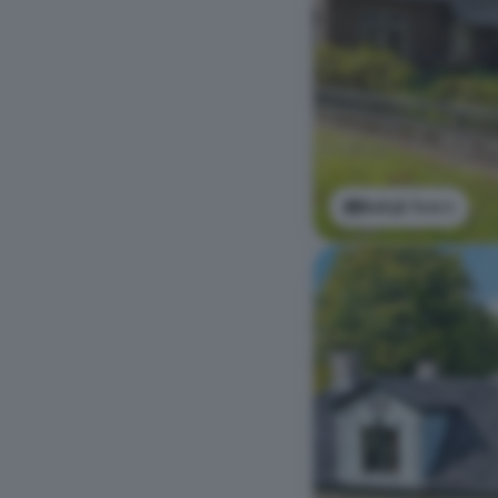
Bekijk foto's