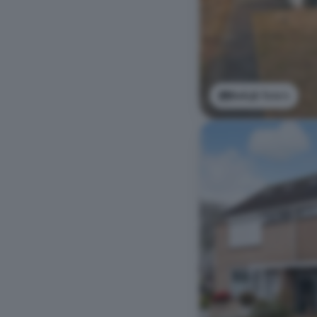
Bekijk foto's