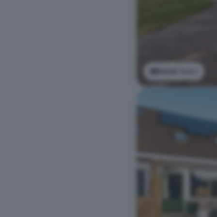
Bekijk foto's