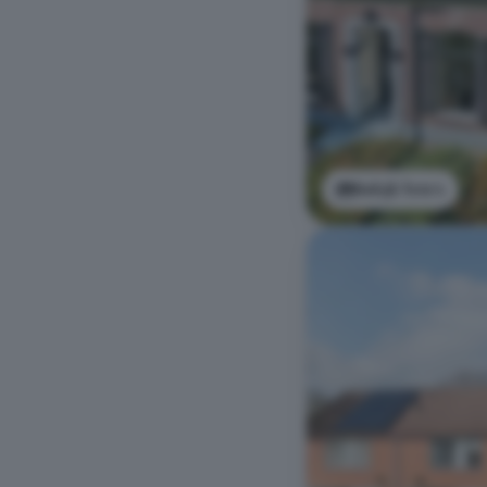
Bekijk foto's