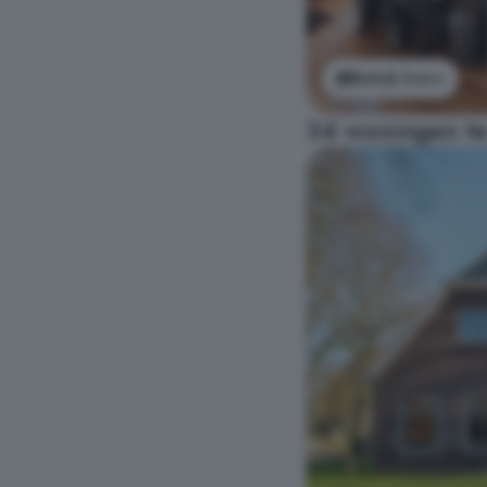
Bekijk foto's
34 woningen te