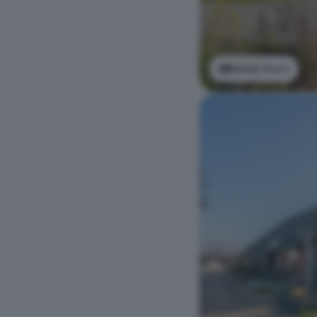
Bekijk foto's