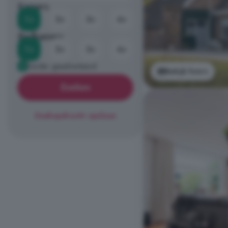
Kamers
1+
2+
3+
4+
Badkamers
1+
2+
3+
4+
Eerder geadverteerd
Bekijk foto's
Zoeken
Zoekopdracht opslaan