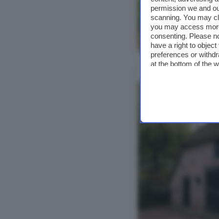
permission we and o
scanning. You may cl
you may access more 
consenting. Please no
Bekijk foto's
have a right to objec
preferences or withdr
at the bottom of the 