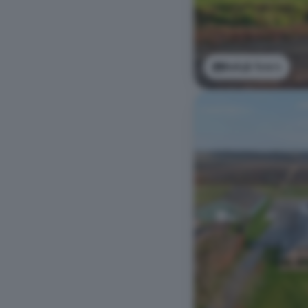
Bekijk foto's