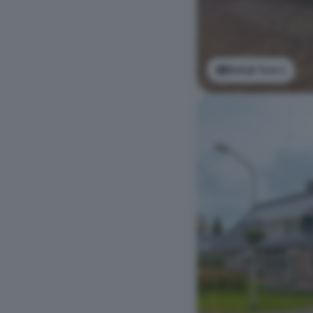
Bekijk foto's