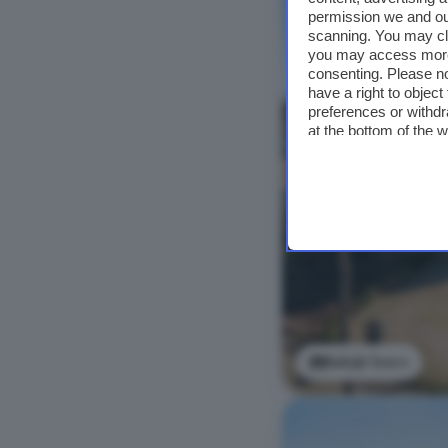
permission we and o
scanning. You may cl
you may access more 
consenting. Please no
have a right to objec
preferences or withdr
at the bottom of the 
Bekijk foto's