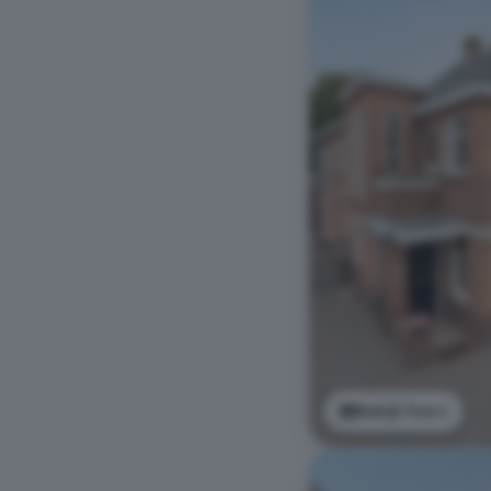
Bekijk foto's