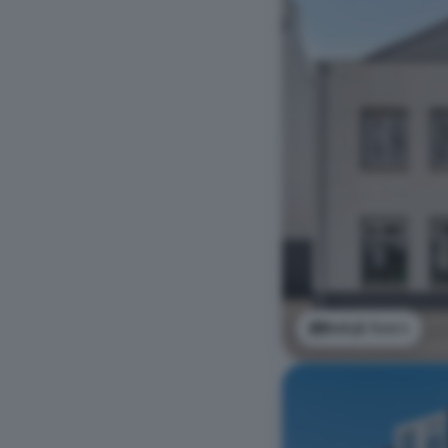
Bekijk foto's