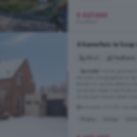
€ 527.500
€ 4.289/m²
4-kamerhuis te koop 
103 m²
1 badkamer
...
Sprundel
, met een gevarieerd
een actief verenigingsleven en li
bevindt zich op korte afstand en 
zijn grotere steden zoals Breda e
de auto bent u binnen enkele minut
de Branden, 4714 HN, Sprundel
Berging
Garage
Keuk