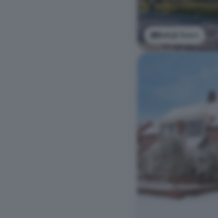
Bekijk foto's