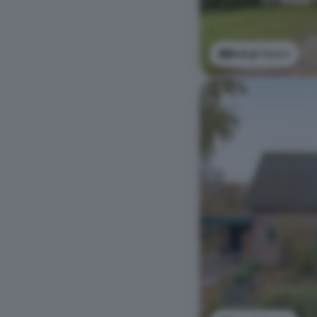
Bekijk foto's