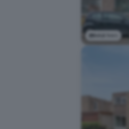
Bekijk foto's