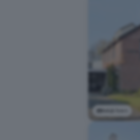
Bekijk foto's