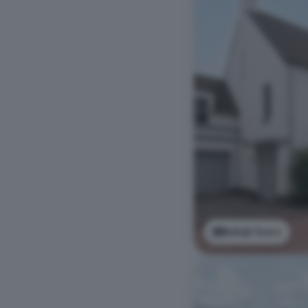
Bekijk foto's