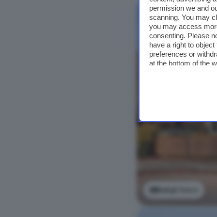
permission we and o
scanning. You may cl
you may access more 
consenting. Please no
have a right to objec
preferences or withdr
at the bottom of the 
Bekijk foto's