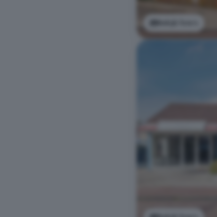
Bekijk foto's