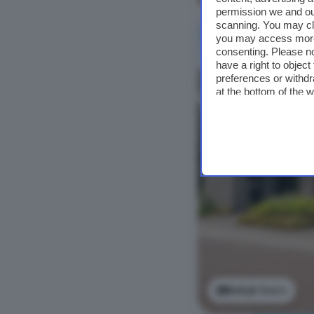
permission we and o
scanning. You may cl
you may access more 
consenting. Please no
have a right to objec
preferences or withdr
at the bottom of the 
Bekijk foto's