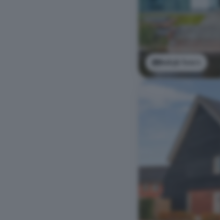
Bekijk foto's