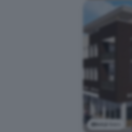
Bekijk foto's