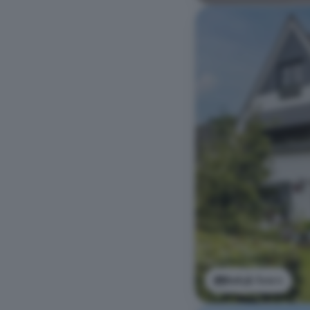
Bekijk foto's