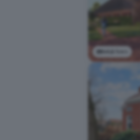
Bekijk foto's