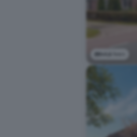
Bekijk foto's