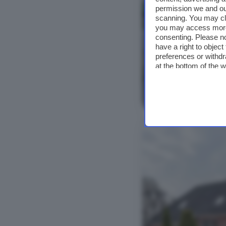
permission we and o
scanning. You may cl
you may access more 
consenting. Please no
have a right to objec
preferences or withdr
at the bottom of the 
Bekijk foto's