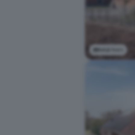
Bekijk foto's