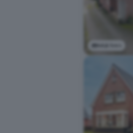
Bekijk foto's