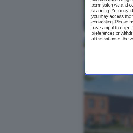
permission we and o
scanning. You may cl
you may access more 
consenting. Please no
Bekijk foto's
have a right to objec
preferences or withdr
at the bottom of the 