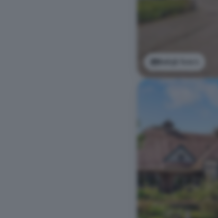
Bekijk foto's