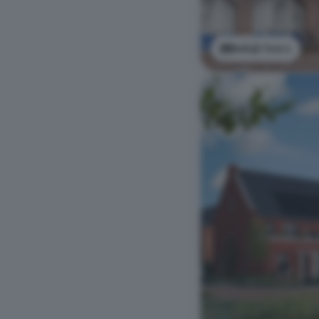
Bekijk foto's