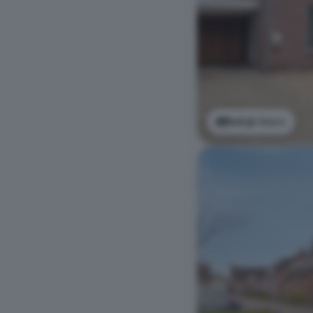
Bekijk foto's