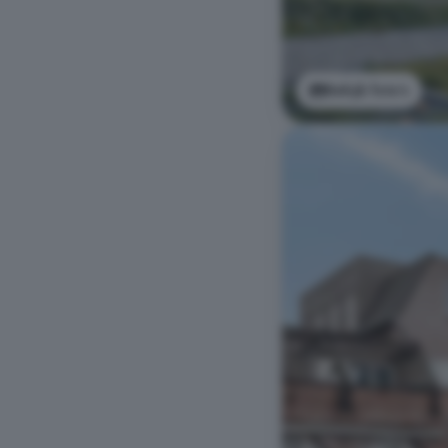
Bekijk foto's