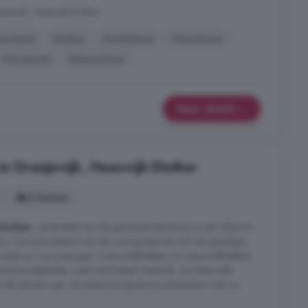
njewijk, Heeswijk-Dinther
noveerd
Keuken
Kookeiland
Nieuwbouw
Vrij uitzicht
Wasmachine
Meer details
in Oranjewijk, Heeswijk-Dinther
6 kamers
Dinther
, onderdeel van de gemeente Bernheze, is een sfeervol
. Op korte afstand van de woning bevindt zich het gezellige
nkels en voorzieningen. Cultuurliefhebbers en natuurliefhebbers
nswaardigheden zoals het Kasteel Heeswijk, het sfeervolle
t elk seizoen een verrassend programma presenteert met o.a.