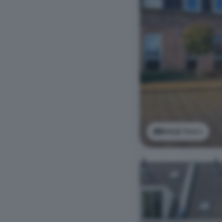
Bekijk foto's