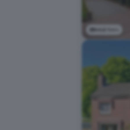
Bekijk foto's