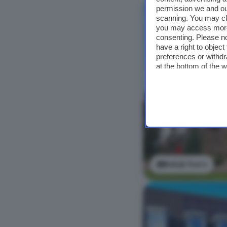
permission we and o
scanning. You may cl
you may access more 
consenting. Please no
have a right to objec
preferences or withdr
at the bottom of the 
Bekijk foto's