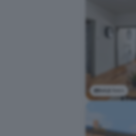
Bekijk foto's