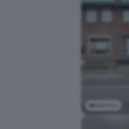
Bekijk foto's