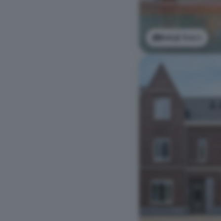
Bekijk foto's