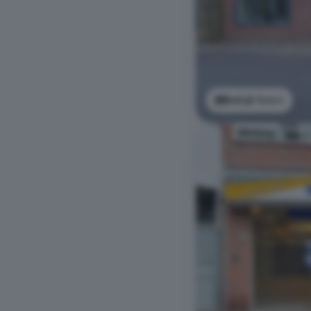
Bekijk foto's