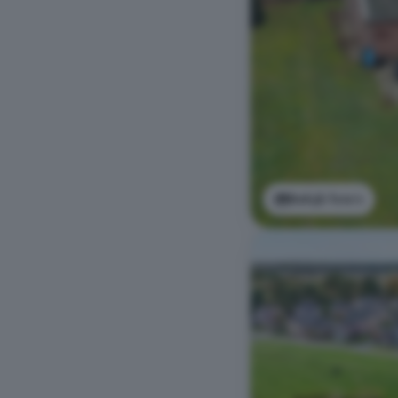
Bekijk foto's