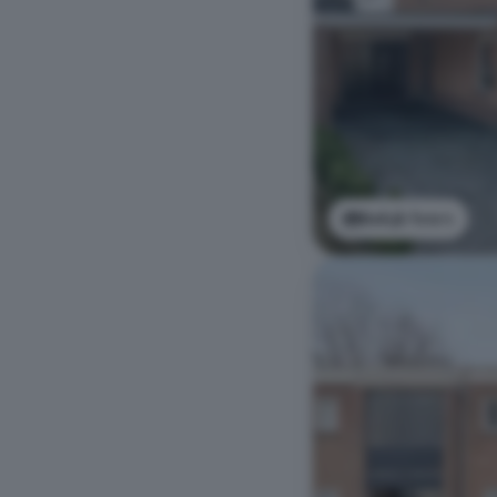
Bekijk foto's