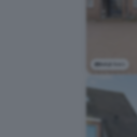
Bekijk foto's