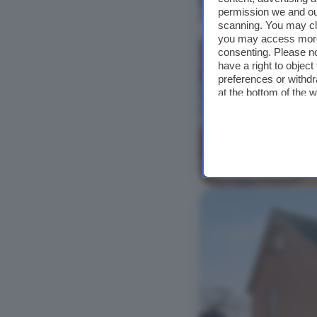
permission we and o
scanning. You may cl
you may access more 
consenting. Please no
have a right to objec
preferences or withdr
at the bottom of the 
Bekijk foto's