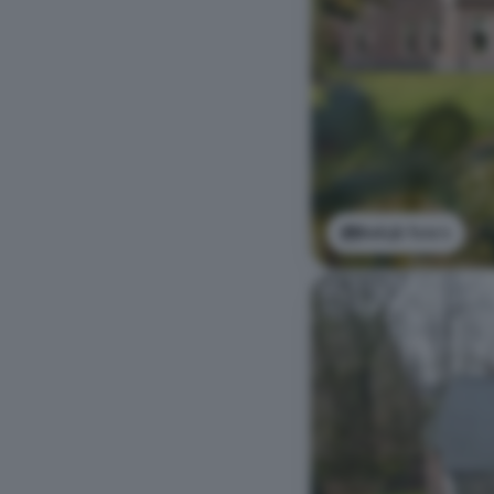
Bekijk foto's