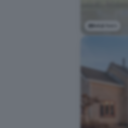
Bekijk foto's