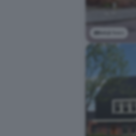
Bekijk foto's