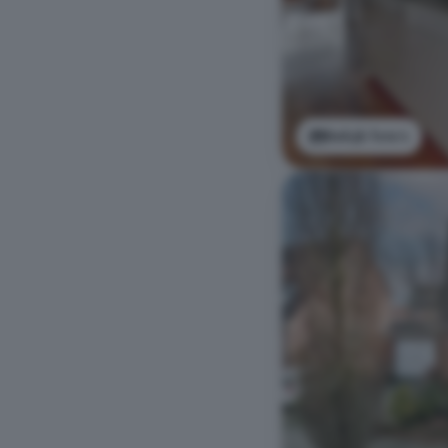
Bekijk foto's