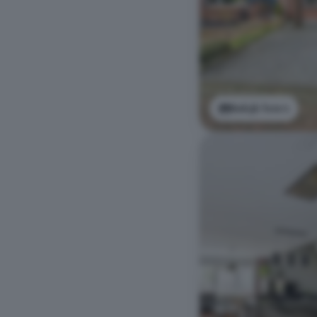
Bekijk foto's