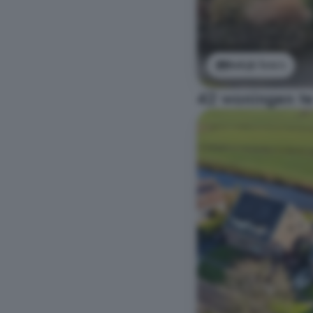
Bekijk foto's
42 woningen te