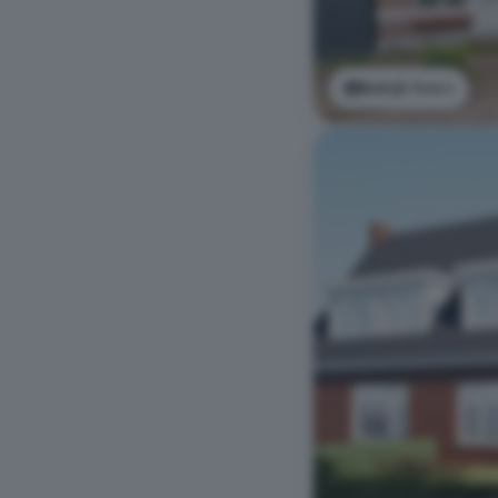
Bekijk foto's