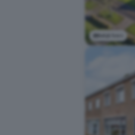
Bekijk foto's