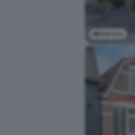
Bekijk foto's