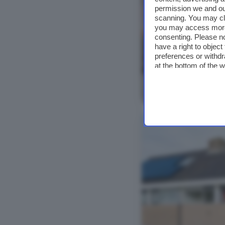
permission we and o
scanning. You may cl
you may access more 
consenting. Please no
have a right to objec
preferences or withdr
at the bottom of the 
Bekijk foto's