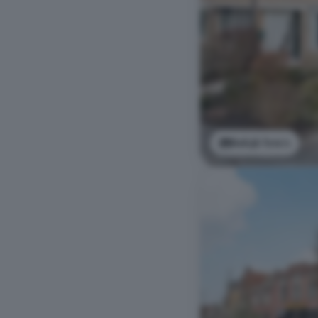
Bekijk foto's