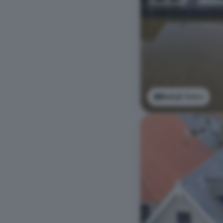
Bekijk foto's