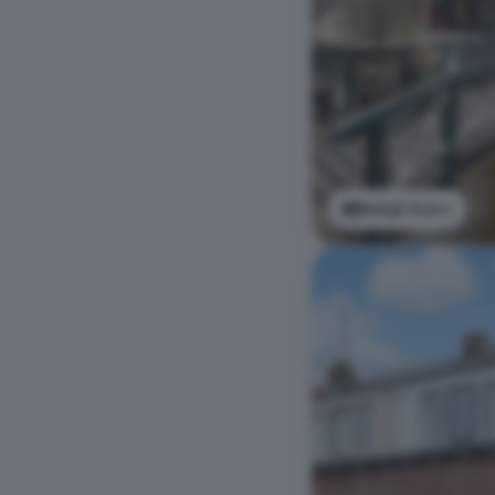
Bekijk foto's