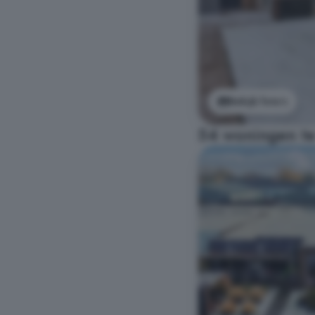
Bekijk foto's
54 woningen te