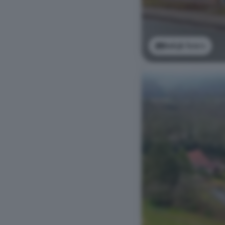
Bekijk foto's