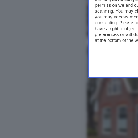
permission we and o
scanning. You may cl
you may access more 
consenting. Please no
have a right to objec
Bekijk foto's
preferences or withdr
at the bottom of the 