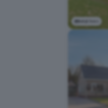
Bekijk foto's