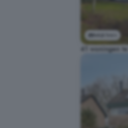
Bekijk foto's
41 woningen te