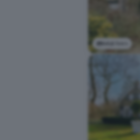
Bekijk foto's