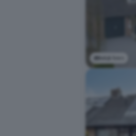
Bekijk foto's