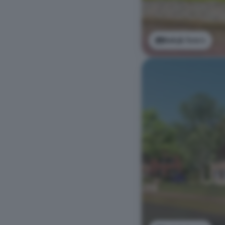
Bekijk foto's