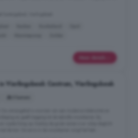
k buitengebied, Vierlingsbeek
pkast
Keuken
Kookeiland
Oprit
icht
Warmtepomp
Zolder
Meer details
in Vierlingsbeek Centrum, Vierlingsbeek
5 kamers
De ontvangsthal is voorzien van een moderne toiletruimte en
dieping en geeft toegang tot de stijlvolle woonkamer. Bij
en royale living op. Dankzij de grote ramen is er volop daglicht
met de tuin. De airco in de woonkamer zorgt het hele ...