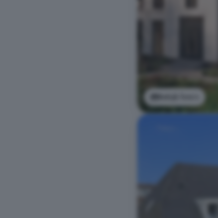
Bekijk foto's