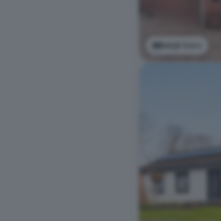
Bekijk foto's