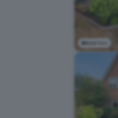
Bekijk foto's