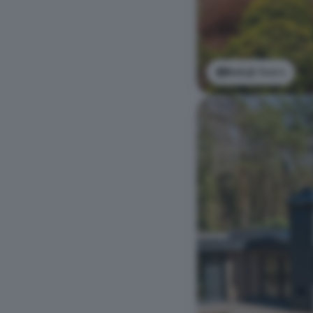
Bekijk foto's