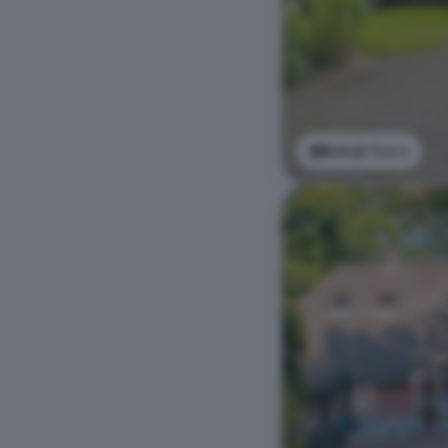
Bekijk foto's