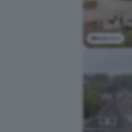
Bekijk foto's