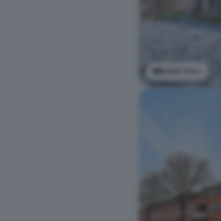
Bekijk foto's