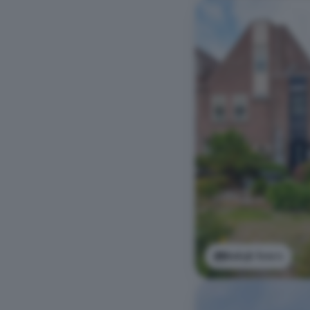
Bekijk foto's