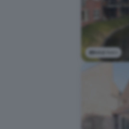
Bekijk foto's