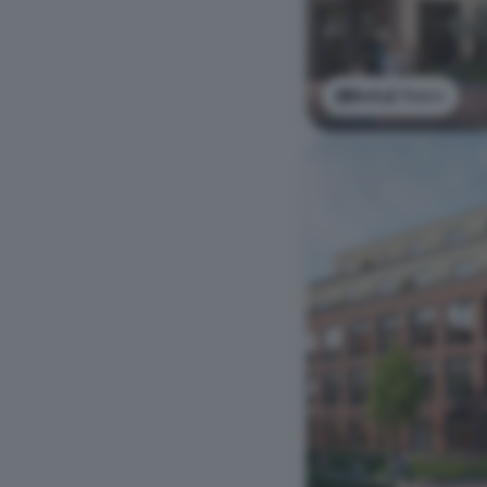
Bekijk foto's