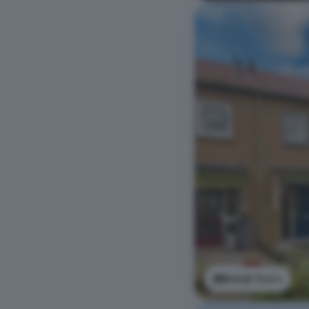
Bekijk foto's