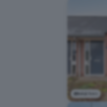
Bekijk foto's