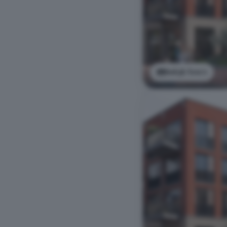
Bekijk foto's