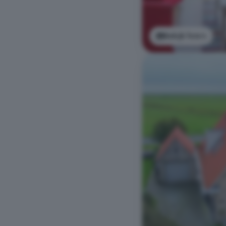
Bekijk foto's