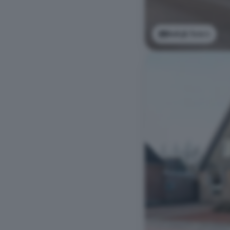
Bekijk foto's