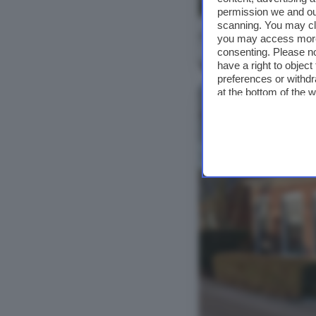
permission we and o
scanning. You may cl
you may access more 
Bekijk foto's
consenting. Please no
have a right to objec
preferences or withdr
at the bottom of the 