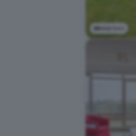
Bekijk foto's