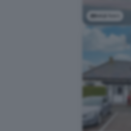
Bekijk foto's