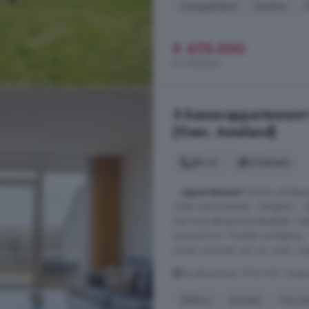
Energielabel
Keuken
€ 475.000
€ 3.992/m²
3-kamerappartement 
(Gem. Ameland)
84 m²
3 kamers
...
appartement
! Eerste verdiep
Toilet met fonteintje. - Bergkast.
met twee éénpersoonsbedden, ledik
wasmachine. Tweede verdieping - 
ramen voorzien van o.a. oven, mag
Excelsiorstraat, 9163 KN, Vers
Balkon
Keuken
Vrij ui