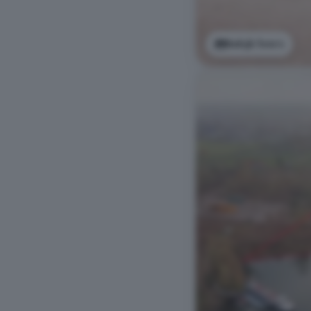
Bekijk foto's