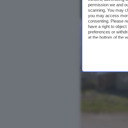
permission we and o
scanning. You may cl
Bekijk foto's
you may access more 
consenting. Please no
have a right to objec
preferences or withdr
at the bottom of the 