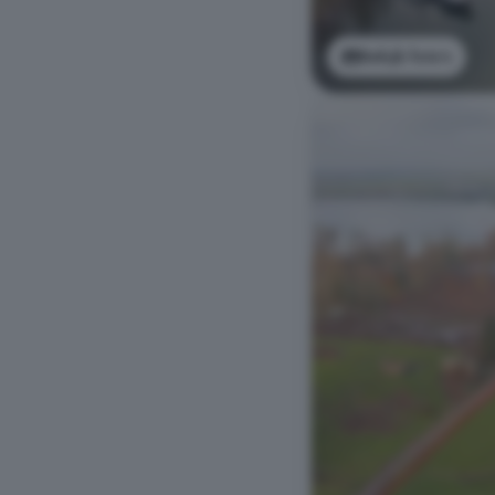
Bekijk foto's