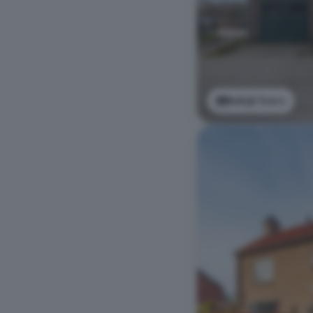
Bekijk foto's