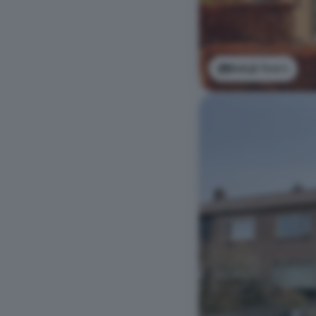
Bekijk foto's