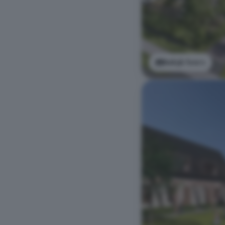
Bekijk foto's