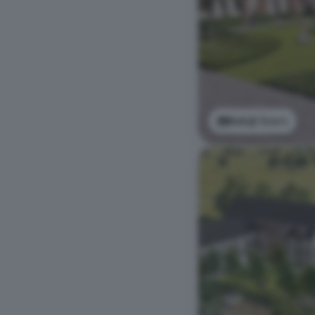
Bekijk foto's