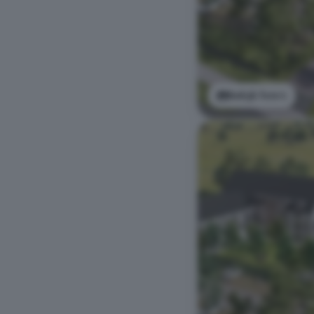
Bekijk foto's