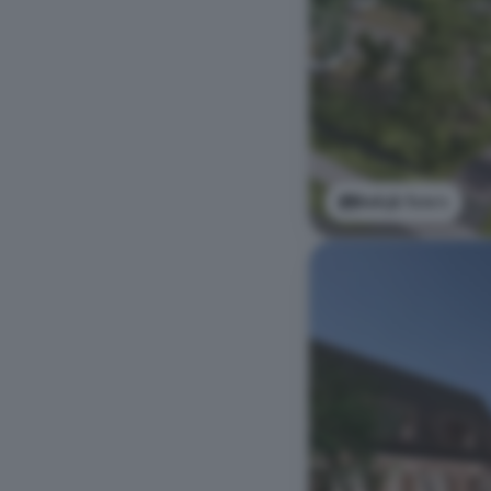
Bekijk foto's