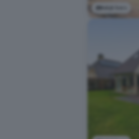
Bekijk foto's