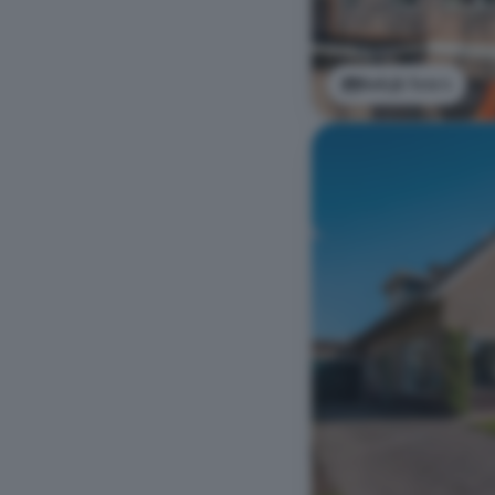
Bekijk foto's