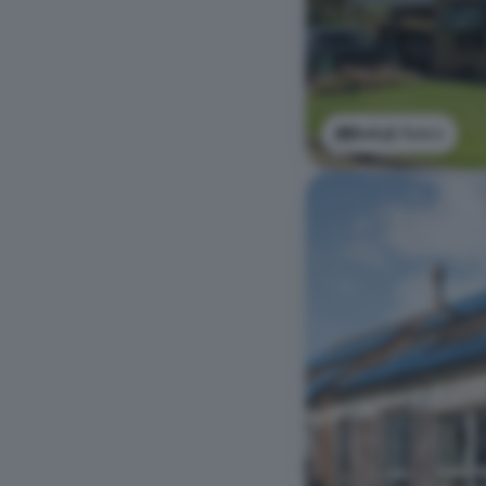
Bekijk foto's