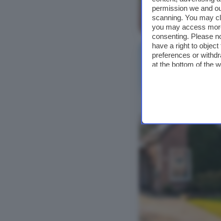
permission we and o
scanning. You may cl
Bekijk foto's
you may access more 
consenting. Please no
have a right to objec
preferences or withdr
at the bottom of the 