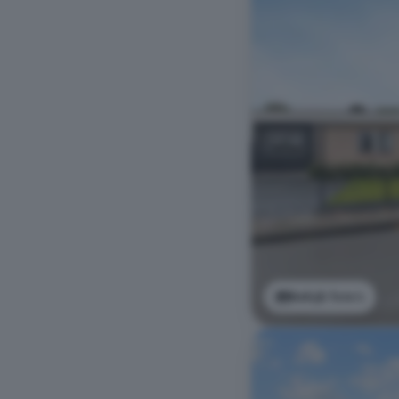
Bekijk foto's