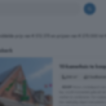
iddelde prijs van € 512.375 en prijzen van € 275.000 tot
skerk
10-kamerhuis te koop
246 m²
2 badkamer
...
KOOP
Woon-/winkelpand met erf,
kas, wordt momenteel gebruikt al
werken te combineren. De vrijstaande
Een veelzijdig object met potentie