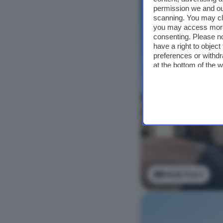
permission we and o
scanning. You may cl
you may access more 
consenting. Please no
have a right to objec
preferences or withdr
at the bottom of the 
Bekijk foto's