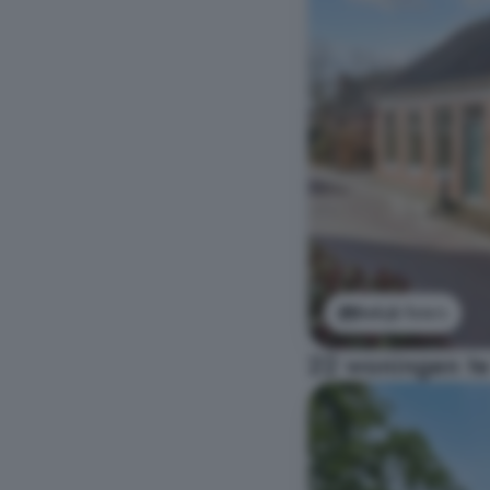
Bekijk foto's
22 woningen te