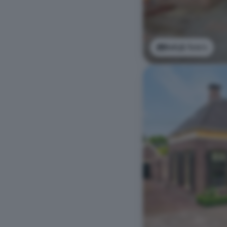
Bekijk foto's