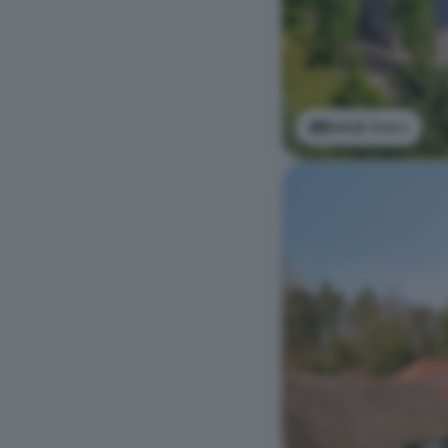
Bekijk foto's