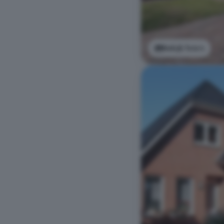
Bekijk foto's