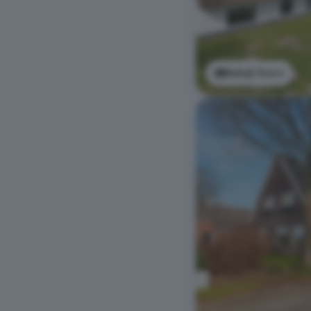
Bekijk foto's