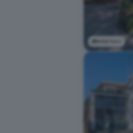
Bekijk foto's