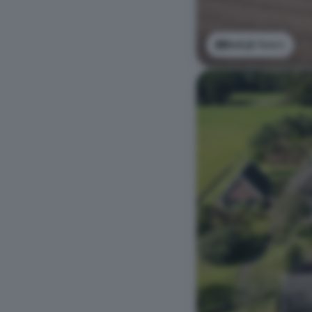
Bekijk foto's