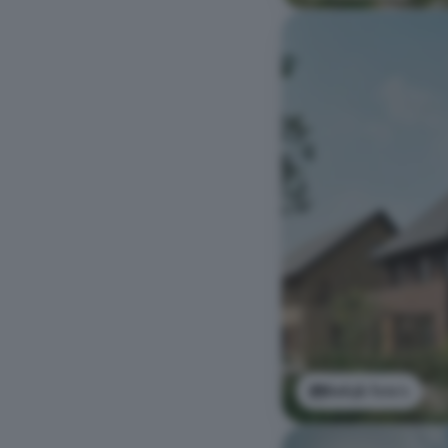
Bekijk foto's