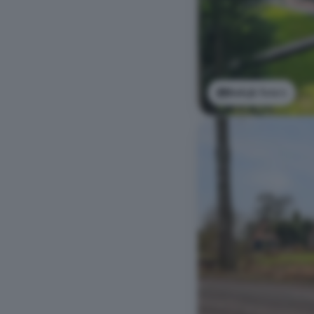
Bekijk foto's