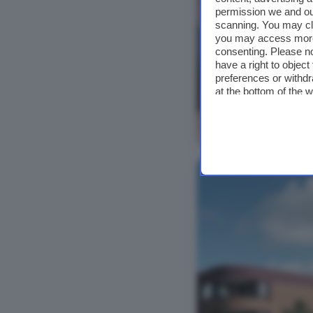
permission we and o
scanning. You may cl
you may access more 
consenting. Please no
have a right to objec
preferences or withdr
at the bottom of the 
Bekijk foto's