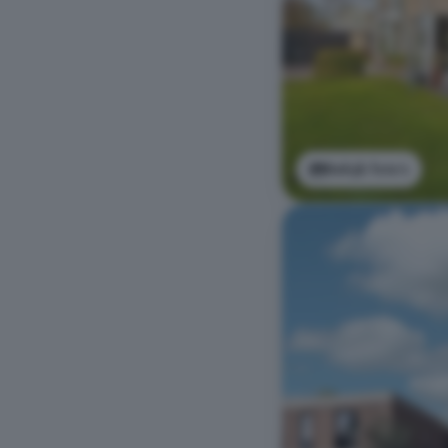
Bekijk foto's