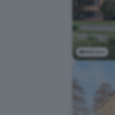
Bekijk foto's