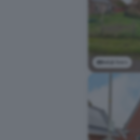
Bekijk foto's