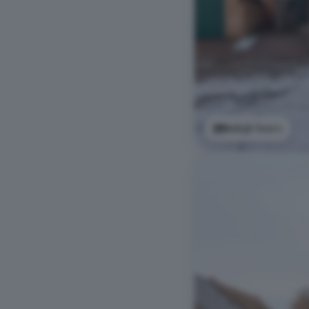
Bekijk foto's