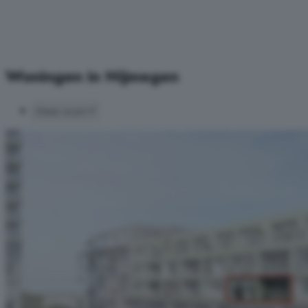
Woningen in Nijmegen