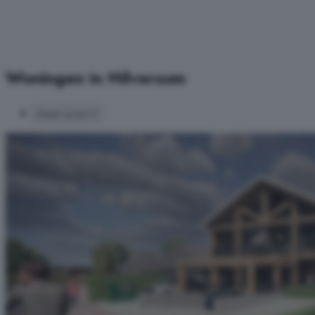
Woningen in Hilversum