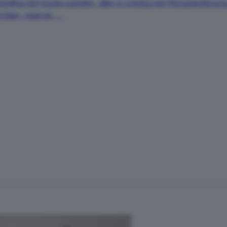
eiding met houten panelen, alles in overleg met Monumentenzorg. 
taan, waarvan ...