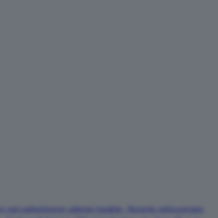
amers met parketvloeren ademen karakter. Recente verbouwingen