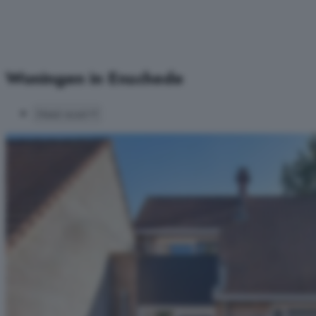
Woningen in Enschede