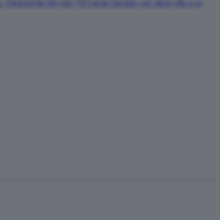
Gedurende het ruim 100-jarige bestaan van deze villa is er