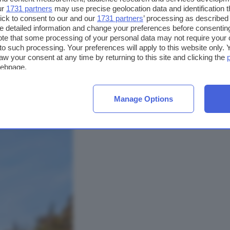
ur
1731 partners
may use precise geolocation data and identification 
ick to consent to our and our
1731 partners
’ processing as described 
detailed information and change your preferences before consenting
te that some processing of your personal data may not require your 
t to such processing. Your preferences will apply to this website only
aw your consent at any time by returning to this site and clicking the
webpage.
Manage Options