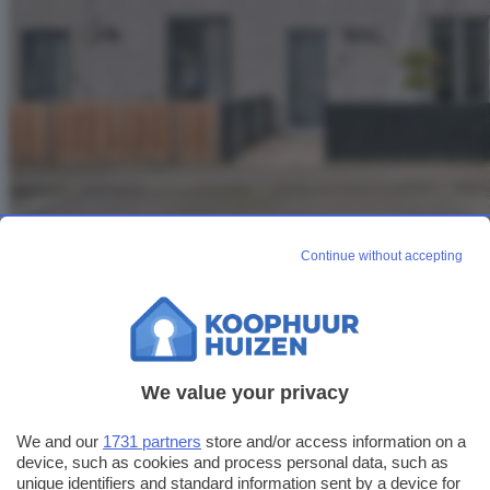
Continue without accepting
Bekijk foto's
5-kamerhuis te koop in Boerderijenkamer,
We value your privacy
Amersfoort
We and our
1731 partners
store and/or access information on a
99 m²
1 badkamer
5 kamers
device, such as cookies and process personal data, such as
unique identifiers and standard information sent by a device for